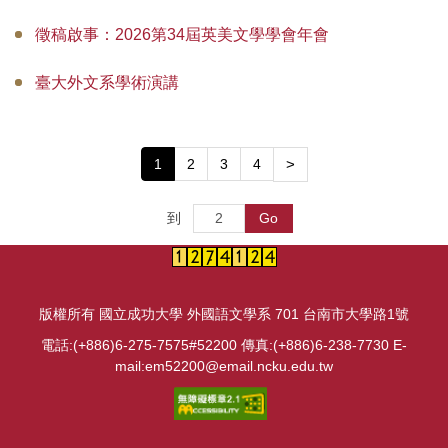
徵稿啟事：2026第34屆英美文學學會年會
臺大外文系學術演講
1
2
3
4
>
Go
到
版權所有 國立成功大學 外國語文學系 701 台南市大學路1號
電話:(+886)6-275-7575#52200 傳真:(+886)6-238-7730 E-
mail:em52200@email.ncku.edu.tw