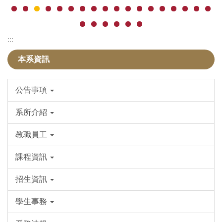
:::
本系資訊
公告事項
系所介紹
教職員工
課程資訊
招生資訊
學生事務