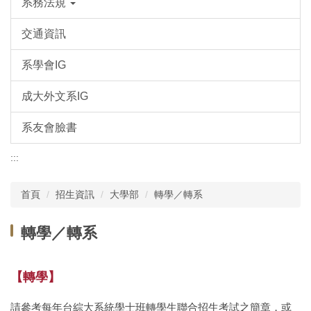
系務法規
交通資訊
系學會IG
成大外文系IG
系友會臉書
:::
首頁
招生資訊
大學部
轉學／轉系
轉學／轉系
【轉學】
請參考每年台綜大系統學士班轉學生聯合招生考試之簡章，或