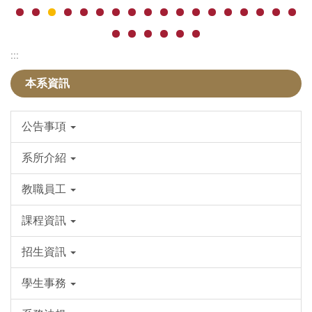
:::
本系資訊
公告事項
系所介紹
教職員工
課程資訊
招生資訊
學生事務