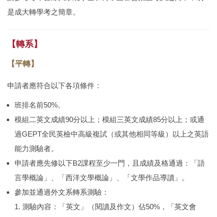
是成大轉學考之簡章。
【轉系】
【平轉】
申請者應符合以下各項條件：
班排名前50%。
模組二英文成績90分以上；模組三英文成績85分以上；或通
過
GEPT
全民英檢中高級複試（或其他相同等級）以上之英語
能力測驗者。
申請者應先修以下B2課程至少一門，且成績及格通過：「語
言學概論」、「西洋文學概論」、「文學作品導讀」。
參加並通過外文系轉系測驗：
測驗內容：「英文」（閱讀及作文）佔50%，「英文會