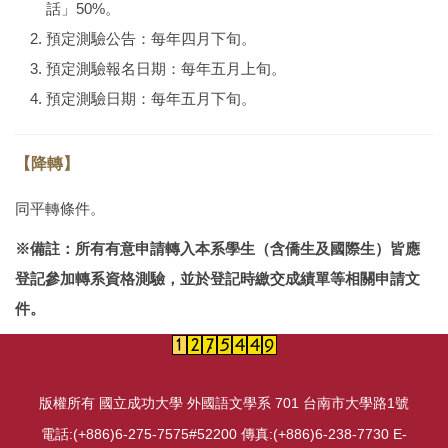
話」50%。
預定測驗公告：每年四月下旬。
預定測驗報名日期：每年五月上旬。
預定測驗日期：每年五月下旬。
【降轉】
同平轉條件。
※備註：所有有意申請轉入本系學生（含僑生及國際生）皆應
登記參加轉系資格測驗，並於登記時繳交成績單等相關申請文
件。
版權所有 國立成功大學 外國語文學系 701 台南市大學路1號
電話:(+886)6-275-7575#52200 傳真:(+886)6-238-7730 E-