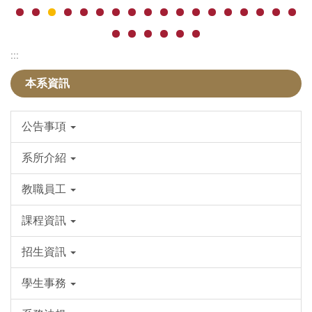
:::
本系資訊
公告事項
系所介紹
教職員工
課程資訊
招生資訊
學生事務