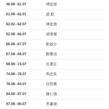
46.08─61.07
傅從德
61.08─62.01
趙 默
62.02─62.07
傅從德
62.08─66.07
胡漢傑
66.08─67.07
劉啟分
67.08─68.07
鄭重信
68.08─74.07
呂迺正
74.08─78.07
馬忠良
78.08─84.07
任世雍
84.08─87.07
陳仁德
87.08─90.07
李慶雄