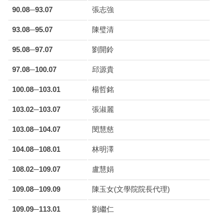
90.08─93.07
張志強
93.08─95.07
陳璧清
95.08─97.07
劉開鈴
97.08─100.07
邱源貴
100.08─103.01
楊哲銘
103.02─103.07
張淑麗
103.08─104.07
閔慧慈
104.08─108.01
林明澤
108.02─109.07
盧慧娟
109.08─109.09
陳玉女(文學院院長代理)
109.09─113.01
劉繼仁