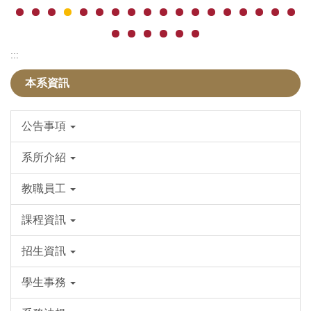
:::
本系資訊
公告事項
系所介紹
教職員工
課程資訊
招生資訊
學生事務