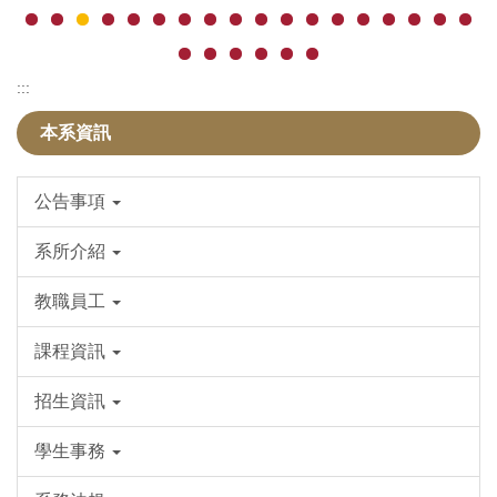
:::
本系資訊
公告事項
系所介紹
教職員工
課程資訊
招生資訊
學生事務