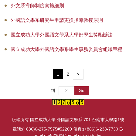
外文系導師制度實施細則
外國語文學系研究生申請更換指導教授原則
國立成功大學外國語文學系大學部學生獎勵辦法
國立成功大學外國語文學系學生事務委員會組織章程
1
2
>
Go
到
版權所有 國立成功大學 外國語文學系 701 台南市大學路1號
電話:(+886)6-275-7575#52200 傳真:(+886)6-238-7730 E-
mail:em52200@email.ncku.edu.tw