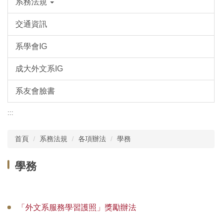
系務法規
交通資訊
系學會IG
成大外文系IG
系友會臉書
:::
首頁
系務法規
各項辦法
學務
學務
「外文系服務學習護照」獎勵辦法