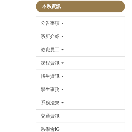
本系資訊
公告事項
系所介紹
教職員工
課程資訊
招生資訊
學生事務
系務法規
交通資訊
系學會IG