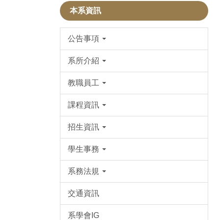
本系資訊
公告事項
系所介紹
教職員工
課程資訊
招生資訊
學生事務
系務法規
交通資訊
系學會IG