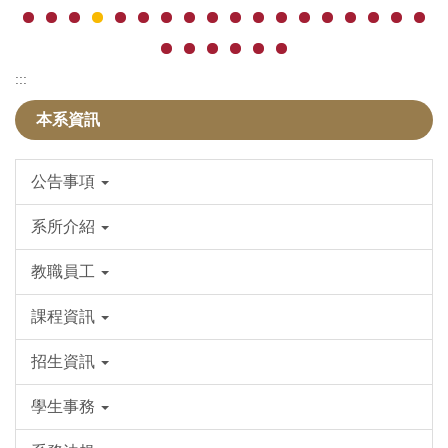
:::
本系資訊
公告事項
系所介紹
教職員工
課程資訊
招生資訊
學生事務