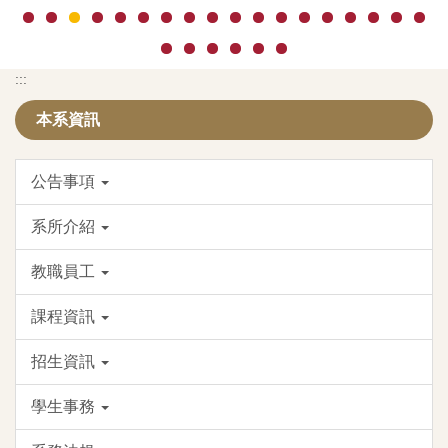
:::
本系資訊
公告事項
系所介紹
教職員工
課程資訊
招生資訊
學生事務