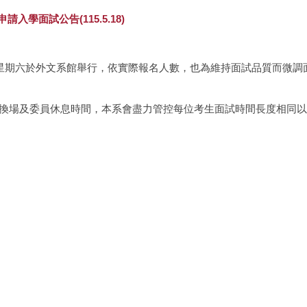
學面試公告(115.5.18)
3日星期六於外文系館舉行，依實際報名人數，也為維持面試品質而微
估換場及委員休息時間，本系會盡力管控每位考生面試時間長度相同