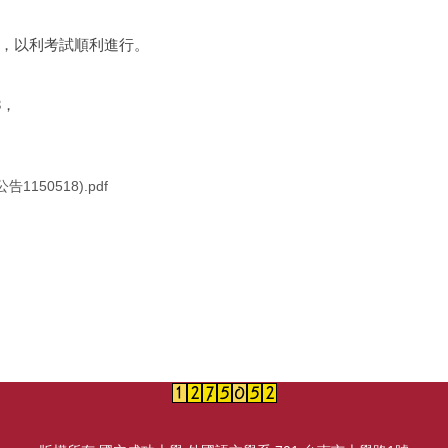
導，以利考試順利進行。
3，
50518).pdf