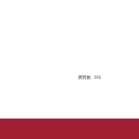
瀏覽數:
355