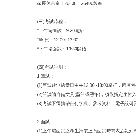
家長休息室：26408、26406教室
(三)考試時程：
*上午場面試：9:20開始
*筆 試：12:00~13:00
*下午場面試：13:30開始
(四)考試說明：
1.筆試：
(1)筆試於測驗當日中午12:00~13:00舉行，所
(2)筆試請自備文具(藍筆或黑筆)，須依指定座位
(3)考試不得攜帶任何字典、參考資料、電子設備
2.面試：
(1)上午場面試之考生請依上頁面試時間表之報到