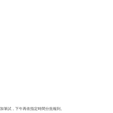
先參加筆試，下午再依指定時間分批報到。