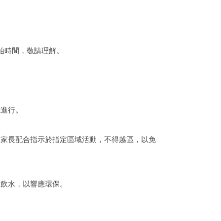
始時間，敬請理解。
試進行。
及家長配合指示於指定區域活動，不得越區，以免
瓶飲水，以響應環保。