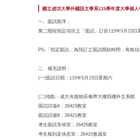
國立成功大學外國語文學系115學年度大學個人申請入
一、面試順序：
第二階段指定項目之「面試」訂於115年5月2
PS.「預定面試」為預訂之面試開始時間，有粗
二、補充說明：
(一)面試日期：115年5月23日星期六
(二)地點：成大光復校區修齊大樓四樓外文系館
面試試場A：26423教室
面試試場B：26421教室
考生面試等候室：26425教室
考生報到及休息室：26415會議室