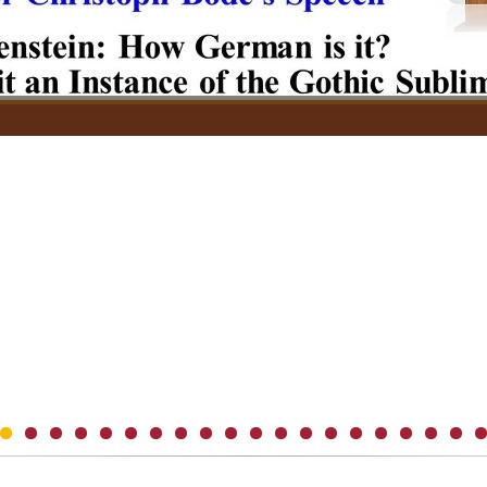
度 年輕學者創新研發成果優等獎